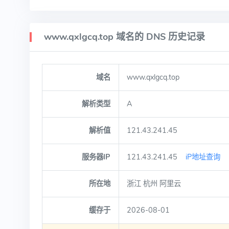
www.qxlgcq.top 域名的 DNS 历史记录
域名
www.qxlgcq.top
解析类型
A
解析值
121.43.241.45
服务器IP
121.43.241.45
iP地址查询
所在地
浙江 杭州 阿里云
缓存于
2026-08-01