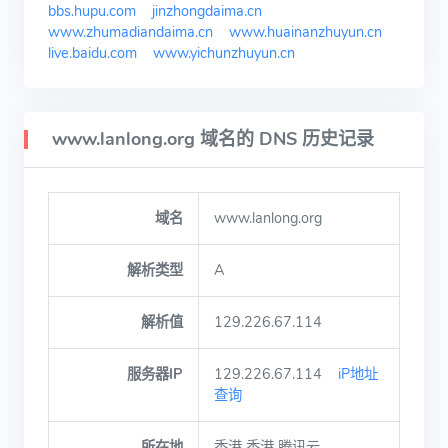
bbs.hupu.com
jinzhongdaima.cn
www.zhumadiandaima.cn
www.huainanzhuyun.cn
live.baidu.com
www.yichunzhuyun.cn
www.lanlong.org 域名的 DNS 历史记录
域名
www.lanlong.org
解析类型
A
解析值
129.226.67.114
服务器IP
129.226.67.114
iP地址
查询
所在地
香港 香港 腾讯云