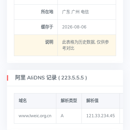
所在地
广东 广州 电信
缓存于
2026-08-06
说明
此表格为历史数据, 仅供参
考对比
阿里 AliDNS 记录 ( 223.5.5.5 )
域名
解析类型
解析值
TT
www.lweic.org.cn
A
121.33.234.45
1