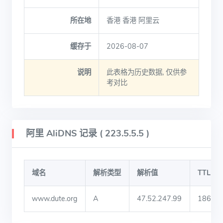
所在地
香港 香港 阿里云
缓存于
2026-08-07
说明
此表格为历史数据, 仅供参
考对比
阿里 AliDNS 记录 ( 223.5.5.5 )
域名
解析类型
解析值
TTL
www.dute.org
A
47.52.247.99
186