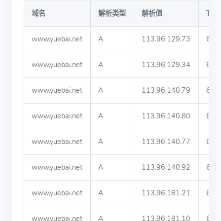
域名
解析类型
解析值
TTL
www.yuebai.net
A
113.96.129.73
60
www.yuebai.net
A
113.96.129.34
60
www.yuebai.net
A
113.96.140.79
60
www.yuebai.net
A
113.96.140.80
60
www.yuebai.net
A
113.96.140.77
60
www.yuebai.net
A
113.96.140.92
60
www.yuebai.net
A
113.96.181.21
60
www.yuebai.net
A
113.96.181.10
60