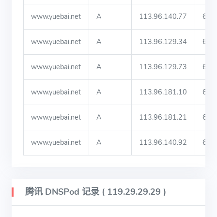
www.yuebai.net
A
113.96.140.77
60
www.yuebai.net
A
113.96.129.34
60
www.yuebai.net
A
113.96.129.73
60
www.yuebai.net
A
113.96.181.10
60
www.yuebai.net
A
113.96.181.21
60
www.yuebai.net
A
113.96.140.92
60
腾讯 DNSPod 记录 ( 119.29.29.29 )