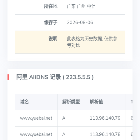
所在地
广东 广州 电信
缓存于
2026-08-06
说明
此表格为历史数据, 仅供参
考对比
阿里 AliDNS 记录 ( 223.5.5.5 )
域名
解析类型
解析值
TTL
www.yuebai.net
A
113.96.140.79
60
www.yuebai.net
A
113.96.140.78
60