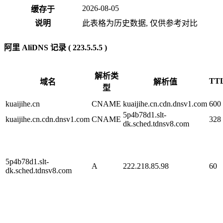
2026-08-05
缓存于
说明
此表格为历史数据, 仅供参考对比
阿里 AliDNS 记录 ( 223.5.5.5 )
解析类
TT
域名
解析值
型
kuaijihe.cn
CNAME
kuaijihe.cn.cdn.dnsv1.com
600
5p4b78d1.slt-
kuaijihe.cn.cdn.dnsv1.com
CNAME
328
dk.sched.tdnsv8.com
5p4b78d1.slt-
A
222.218.85.98
60
dk.sched.tdnsv8.com