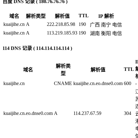
百度 DNS 记录 ( 180.76.76.76 )
TTL
域名
解析类型
解析值
IP 解析
kuaijihe.cn
A
222.218.85.98
190
广西 南宁 电信
kuaijihe.cn
A
113.219.185.93
190
湖南 衡阳 电信
114 DNS 记录 ( 114.114.114.114 )
I
解析类
TTL
域名
解析值
型
kuaijihe.cn
CNAME
kuaijihe.cn.eo.dnse0.com
600
-
kuaijihe.cn.eo.dnse0.com
A
114.237.67.59
304