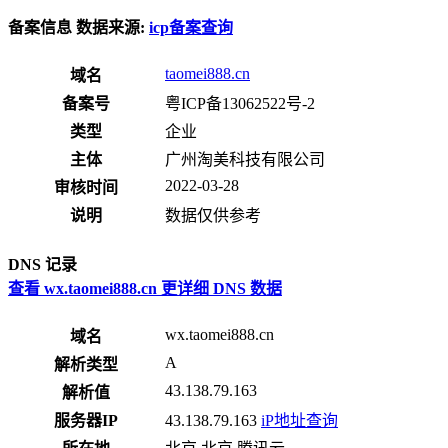
备案信息
数据来源:
icp备案查询
taomei888.cn
域名
备案号
粤ICP备13062522号-2
类型
企业
主体
广州淘美科技有限公司
2022-03-28
审核时间
说明
数据仅供参考
DNS 记录
查看 wx.taomei888.cn 更详细 DNS 数据
wx.taomei888.cn
域名
A
解析类型
43.138.79.163
解析值
服务器IP
43.138.79.163
iP地址查询