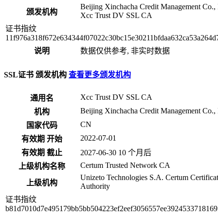
Beijing Xinchacha Credit Management Co., 
颁发机构
Xcc Trust DV SSL CA
证书指纹
11f976a318f672e634344f07022c30bc15e30211bfdaa632ca53a264d
说明
数据仅供参考, 非实时数据
SSL证书 颁发机构
查看更多颁发机构
Xcc Trust DV SSL CA
通用名
Beijing Xinchacha Credit Management Co., 
机构
CN
国家代码
2022-07-01
有效期 开始
有效期 截止
2027-06-30
10 个月后
Certum Trusted Network CA
上级机构名称
Unizeto Technologies S.A.
Certum Certifica
上级机构
Authority
证书指纹
b81d7010d7e495179bb5bb504223ef2eef3056557ee3924533718169