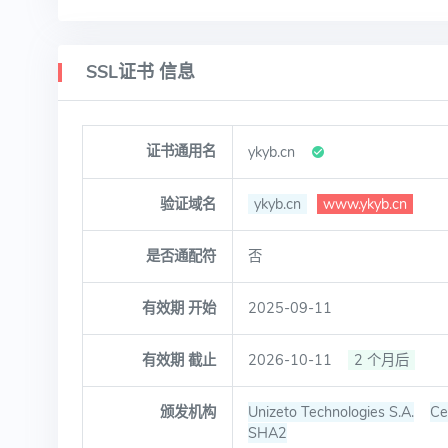
SSL证书 信息
证书通用名
ykyb.cn
验证域名
ykyb.cn
www.ykyb.cn
是否通配符
否
有效期 开始
2025-09-11
有效期 截止
2026-10-11
2 个月后
颁发机构
Unizeto Technologies S.A.
Ce
SHA2