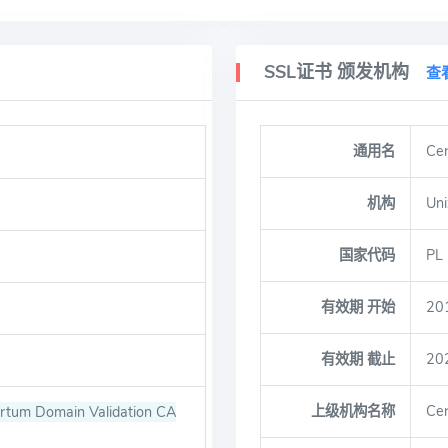
SSL证书 颁发机构
查
通用名
Ce
机构
Uni
国家代码
PL
有效期 开始
20
有效期 截止
20
上级机构名称
Ce
rtum Domain Validation CA