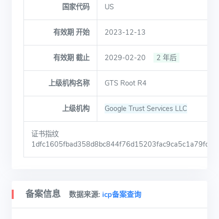
国家代码
US
有效期 开始
2023-12-13
有效期 截止
2029-02-20
2 年后
上级机构名称
GTS Root R4
上级机构
Google Trust Services LLC
证书指纹
1dfc1605fbad358d8bc844f76d15203fac9ca5c1a79fd485
备案信息
数据来源:
icp备案查询