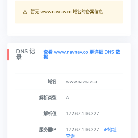
暂无 www.navnav.co 域名的备案信息
DNS 记
查看 www.navnav.co 更详细 DNS 数
录
据
域名
www.navnav.co
解析类型
A
解析值
172.67.146.227
服务器IP
172.67.146.227
iP地址
查询