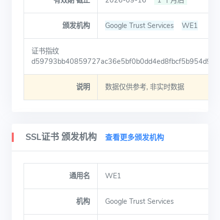
有效期 截止
2026-09-16
1 个月后
颁发机构
Google Trust Services
WE1
证书指纹
d59793bb40859727ac36e5bf0b0dd4ed8fbcf5b954d99
说明
数据仅供参考, 非实时数据
SSL证书 颁发机构
查看更多颁发机构
通用名
WE1
机构
Google Trust Services