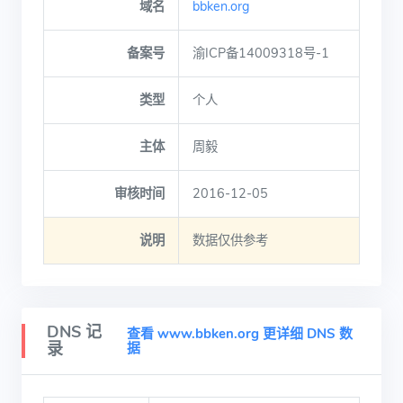
域名
bbken.org
备案号
渝ICP备14009318号-1
类型
个人
主体
周毅
审核时间
2016-12-05
说明
数据仅供参考
DNS 记
查看 www.bbken.org 更详细 DNS 数
录
据