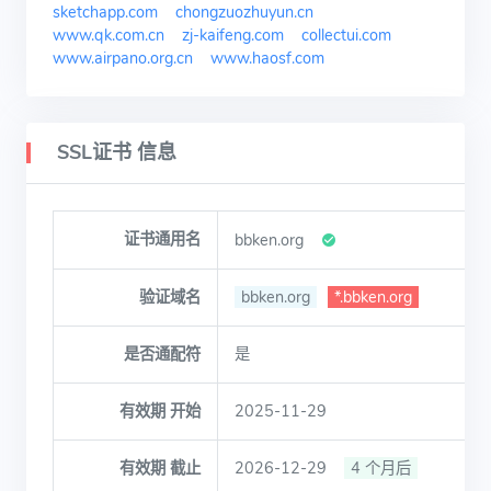
sketchapp.com
chongzuozhuyun.cn
www.qk.com.cn
zj-kaifeng.com
collectui.com
www.airpano.org.cn
www.haosf.com
SSL证书 信息
证书通用名
bbken.org
验证域名
bbken.org
*.bbken.org
是否通配符
是
有效期 开始
2025-11-29
有效期 截止
2026-12-29
4 个月后