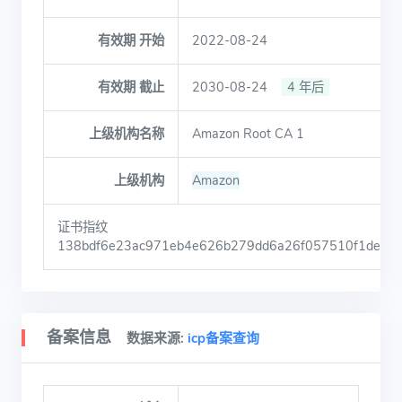
有效期 开始
2022-08-24
有效期 截止
2030-08-24
4 年后
上级机构名称
Amazon Root CA 1
上级机构
Amazon
证书指纹
138bdf6e23ac971eb4e626b279dd6a26f057510f1de39
备案信息
数据来源:
icp备案查询