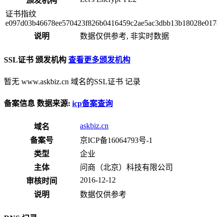
颁发机构
证书指纹
e097d03b46678ee570423f826b0416459c2ae5ac3dbb13b18028e017
说明
数据仅供参考, 非实时数据
SSL证书 颁发机构
查看更多颁发机构
暂无 www.askbiz.cn 域名的SSL证书 记录
备案信息
数据来源:
icp备案查询
askbiz.cn
域名
备案号
京ICP备16064793号-1
类型
企业
主体
问商（北京）科技有限公司
2016-12-12
审核时间
说明
数据仅供参考