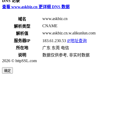
DNS 记录
查看 www.askbiz.cn 更详细 DNS 数据
www.askbiz.cn
域名
CNAME
解析类型
www.askbiz.cn.w.alikunlun.com
解析值
服务器IP
183.61.230.53
iP地址查询
所在地
广东 东莞 电信
说明
数据仅供参考, 非实时数据
2026 © httpSSL.com
确定