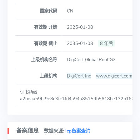
国家代码
CN
有效期 开始
2025-01-08
有效期 截止
2035-01-08
8 年后
上级机构名称
DigiCert Global Root G2
上级机构
DigiCert Inc
www.digicert.com
证书指纹
a2bdaa59bf9e8c3fc1fd4a94a85159b5618be132b162c5
备案信息
数据来源:
icp备案查询