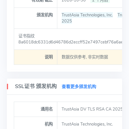
有效期 截止
2026-10-30
2 个月后
颁发机构
TrustAsia Technologies, Inc.
Trust
2025
证书指纹
8a6018dc6331d6d46786d2eccff52e7497cebf76a6aeec
说明
数据仅供参考, 非实时数据
SSL证书 颁发机构
查看更多颁发机构
通用名
TrustAsia DV TLS RSA CA 2025
机构
TrustAsia Technologies, Inc.