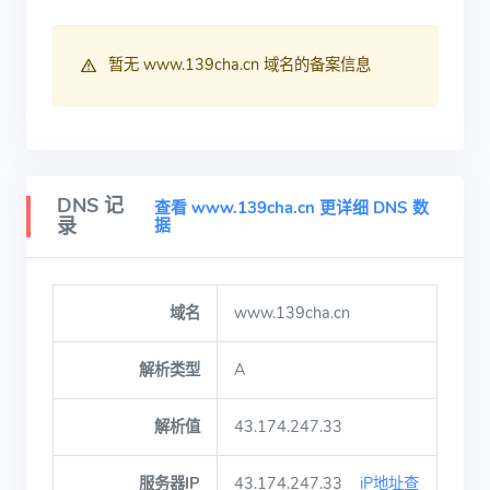
暂无 www.139cha.cn 域名的备案信息
DNS 记
查看 www.139cha.cn 更详细 DNS 数
录
据
域名
www.139cha.cn
解析类型
A
解析值
43.174.247.33
服务器IP
43.174.247.33
iP地址查