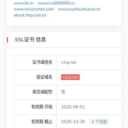
www.bt.cn
www.hui888888.cn
www.novozymes.com
www.suzhouzhuyun.cn
ebook.hep.com.cn
SSL证书 信息
证书通用名
v.tcp.run
验证域名
v.tcp.run
是否通配符
否
有效期 开始
2026-08-01
有效期 截止
2026-10-30
2 个月后