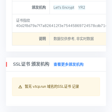
颁发机构
Let's Encrypt
YR2
证书指纹
40d2f8d79a7f7a826412f3e75445869724578cdb714ffa
说明
数据仅供参考, 非实时数据
SSL证书 颁发机构
查看更多颁发机构
暂无 v.tcp.run 域名的SSL证书 记录