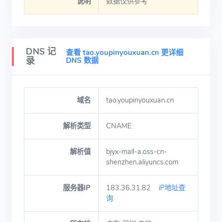
说明
数据仅供参考
DNS 记
查看 tao.youpinyouxuan.cn 更详细
录
DNS 数据
域名
tao.youpinyouxuan.cn
解析类型
CNAME
解析值
bjyx-mall-a.oss-cn-
shenzhen.aliyuncs.com
服务器IP
183.36.31.82
iP地址查
询