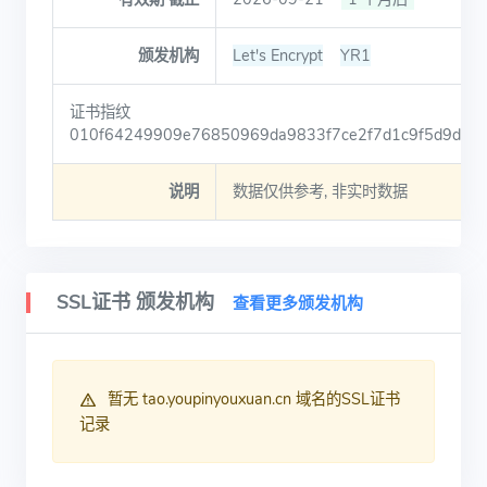
颁发机构
Let's Encrypt
YR1
证书指纹
010f64249909e76850969da9833f7ce2f7d1c9f5d9ddfd
说明
数据仅供参考, 非实时数据
SSL证书 颁发机构
查看更多颁发机构
暂无 tao.youpinyouxuan.cn 域名的SSL证书
记录