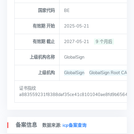
国家代码
BE
有效期 开始
2025-05-21
有效期 截止
2027-05-21
9 个月后
上级机构名称
GlobalSign
上级机构
GlobalSign
GlobalSign Root CA - 
证书指纹
a883559231f8388daf35ce41c8101040ae8fd9b656434
备案信息
数据来源:
icp备案查询