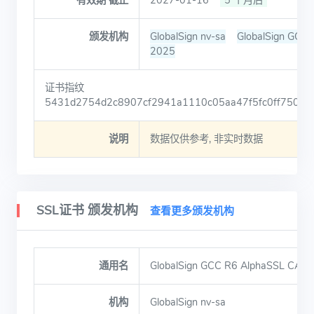
有效期 截止
2027-01-16
5 个月后
颁发机构
GlobalSign nv-sa
GlobalSign GCC
2025
证书指纹
5431d2754d2c8907cf2941a1110c05aa47f5fc0ff7506a
说明
数据仅供参考, 非实时数据
SSL证书 颁发机构
查看更多颁发机构
通用名
GlobalSign GCC R6 AlphaSSL CA 2
机构
GlobalSign nv-sa