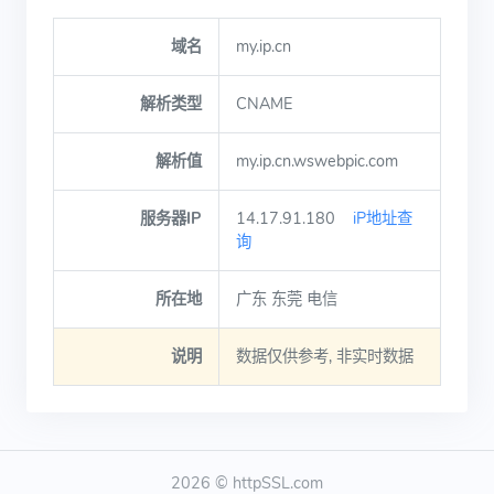
域名
my.ip.cn
解析类型
CNAME
解析值
my.ip.cn.wswebpic.com
服务器IP
14.17.91.180
iP地址查
询
所在地
广东 东莞 电信
说明
数据仅供参考, 非实时数据
2026 © httpSSL.com