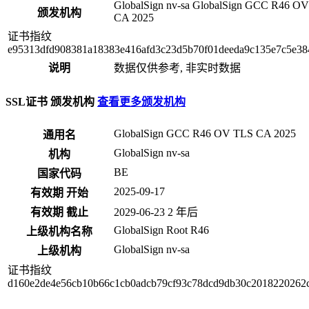
GlobalSign nv-sa
GlobalSign GCC R46 O
颁发机构
CA 2025
证书指纹
e95313dfd908381a18383e416afd3c23d5b70f01deeda9c135e7c5e3
说明
数据仅供参考, 非实时数据
SSL证书 颁发机构
查看更多颁发机构
GlobalSign GCC R46 OV TLS CA 2025
通用名
GlobalSign nv-sa
机构
BE
国家代码
2025-09-17
有效期 开始
有效期 截止
2029-06-23
2 年后
GlobalSign Root R46
上级机构名称
GlobalSign nv-sa
上级机构
证书指纹
d160e2de4e56cb10b66c1cb0adcb79cf93c78dcd9db30c2018220262