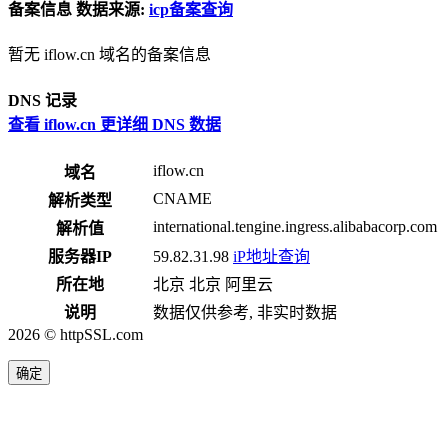
备案信息
数据来源:
icp备案查询
暂无 iflow.cn 域名的备案信息
DNS 记录
查看 iflow.cn 更详细 DNS 数据
iflow.cn
域名
CNAME
解析类型
international.tengine.ingress.alibabacorp.com
解析值
服务器IP
59.82.31.98
iP地址查询
所在地
北京 北京 阿里云
说明
数据仅供参考, 非实时数据
2026 © httpSSL.com
确定