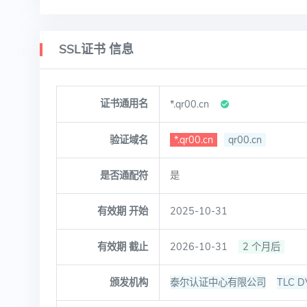
SSL证书 信息
证书通用名
*.qr00.cn
验证域名
*.qr00.cn
qr00.cn
是否通配符
是
有效期 开始
2025-10-31
有效期 截止
2026-10-31
2 个月后
颁发机构
泰尔认证中心有限公司
TLC D