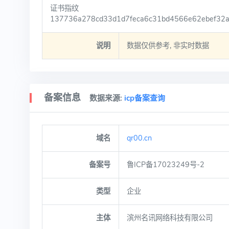
证书指纹
137736a278cd33d1d7feca6c31bd4566e62ebef32
说明
数据仅供参考, 非实时数据
备案信息
数据来源:
icp备案查询
域名
qr00.cn
备案号
鲁ICP备17023249号-2
类型
企业
主体
滨州名讯网络科技有限公司