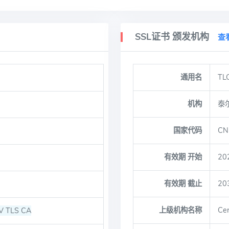
SSL证书 颁发机构
查
通用名
TL
机构
泰
国家代码
CN
有效期 开始
20
有效期 截止
20
上级机构名称
Ce
V TLS CA