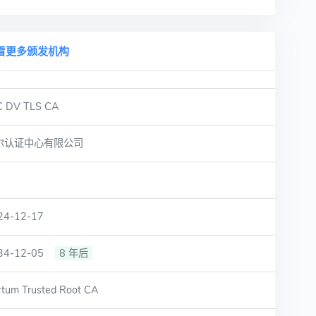
看更多颁发机构
C DV TLS CA
尔认证中心有限公司
24-12-17
34-12-05
8 年后
rtum Trusted Root CA