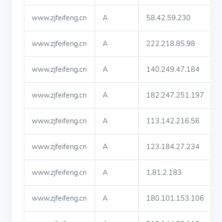
www.zjfeifeng.cn
A
58.42.59.230
www.zjfeifeng.cn
A
222.218.85.98
www.zjfeifeng.cn
A
140.249.47.184
www.zjfeifeng.cn
A
182.247.251.197
www.zjfeifeng.cn
A
113.142.216.56
www.zjfeifeng.cn
A
123.184.27.234
www.zjfeifeng.cn
A
1.81.2.183
www.zjfeifeng.cn
A
180.101.153.106