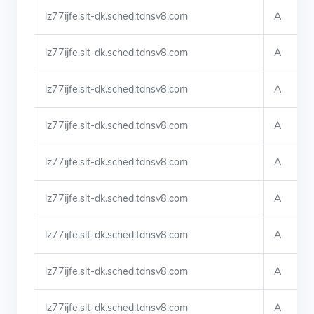
lz77ijfe.slt-dk.sched.tdnsv8.com
A
lz77ijfe.slt-dk.sched.tdnsv8.com
A
lz77ijfe.slt-dk.sched.tdnsv8.com
A
lz77ijfe.slt-dk.sched.tdnsv8.com
A
lz77ijfe.slt-dk.sched.tdnsv8.com
A
lz77ijfe.slt-dk.sched.tdnsv8.com
A
lz77ijfe.slt-dk.sched.tdnsv8.com
A
lz77ijfe.slt-dk.sched.tdnsv8.com
A
lz77ijfe.slt-dk.sched.tdnsv8.com
A