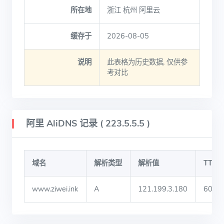
所在地
浙江 杭州 阿里云
缓存于
2026-08-05
说明
此表格为历史数据, 仅供参
考对比
阿里 AliDNS 记录 ( 223.5.5.5 )
域名
解析类型
解析值
TTL
www.ziwei.ink
A
121.199.3.180
600