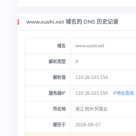
www.xushi.net 域名的 DNS 历史记录
域名
www.xushi.net
解析类型
A
解析值
120.26.103.150
服务器IP
120.26.103.150
iP地址查询
所在地
浙江 杭州 阿里云
缓存于
2026-08-07