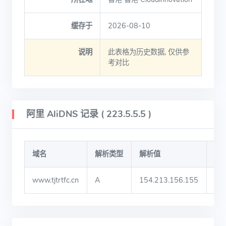
缓存于
2026-08-10
说明
此表格为历史数据, 仅供参
考对比
阿里 AliDNS 记录 ( 223.5.5.5 )
域名
解析类型
解析值
TT
www.tjtrtfc.cn
A
154.213.156.155
60