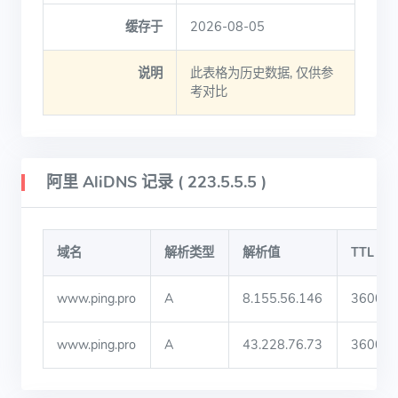
缓存于
2026-08-05
说明
此表格为历史数据, 仅供参
考对比
阿里 AliDNS 记录 ( 223.5.5.5 )
域名
解析类型
解析值
TTL
www.ping.pro
A
8.155.56.146
3600
www.ping.pro
A
43.228.76.73
3600