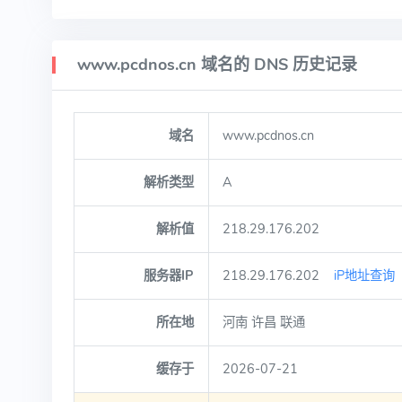
www.pcdnos.cn 域名的 DNS 历史记录
域名
www.pcdnos.cn
解析类型
A
解析值
218.29.176.202
服务器IP
218.29.176.202
iP地址查询
所在地
河南 许昌 联通
缓存于
2026-07-21