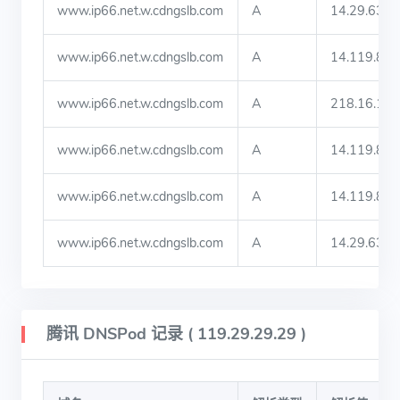
www.ip66.net.w.cdngslb.com
A
14.29.63.1
www.ip66.net.w.cdngslb.com
A
14.119.85.
www.ip66.net.w.cdngslb.com
A
218.16.122
www.ip66.net.w.cdngslb.com
A
14.119.85.
www.ip66.net.w.cdngslb.com
A
14.119.85.
www.ip66.net.w.cdngslb.com
A
14.29.63.1
腾讯 DNSPod 记录 ( 119.29.29.29 )