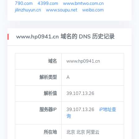
790.com
4399.com
www.bmtwo.com.cn
jilinzhuyun.cn
www.soupu.net
weibo.com
www.hp0941.cn 域名的 DNS 历史记录
域名
www.hp0941.cn
解析类型
A
解析值
39.107.13.26
服务器IP
39.107.13.26
iP地址查
询
所在地
北京 北京 阿里云