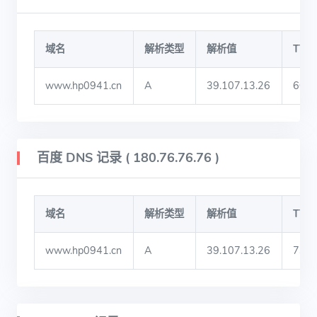
域名
解析类型
解析值
TTL
www.hp0941.cn
A
39.107.13.26
600
百度 DNS 记录 ( 180.76.76.76 )
域名
解析类型
解析值
TTL
www.hp0941.cn
A
39.107.13.26
730