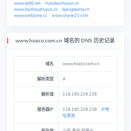
www.ip66.net
huludaozhuyun.cn
www.taizhouzhuyun.cn
lijiangdaima.cn
www.webzone.cc
www.shane21.com
www.hoaco.com.cn 域名的 DNS 历史记录
域名
www.hoaco.com.cn
解析类型
A
解析值
118.190.209.238
服务器IP
118.190.209.238
iP地
址查询
所在地
山东 青岛 阿里云