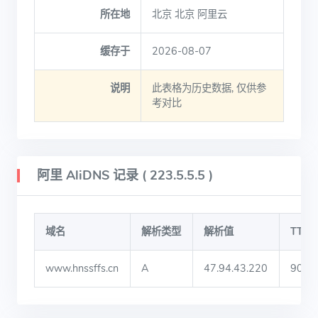
所在地
北京 北京 阿里云
缓存于
2026-08-07
说明
此表格为历史数据, 仅供参
考对比
阿里 AliDNS 记录 ( 223.5.5.5 )
域名
解析类型
解析值
TTL
www.hnssffs.cn
A
47.94.43.220
900