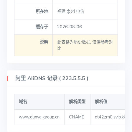
所在地
福建 泉州 电信
缓存于
2026-08-06
说明
此表格为历史数据, 仅供参考对
比
阿里 AliDNS 记录 ( 223.5.5.5 )
域名
解析类型
解析值
www.dunya-group.cn
CNAME
dt42zrn0.svip.kkd