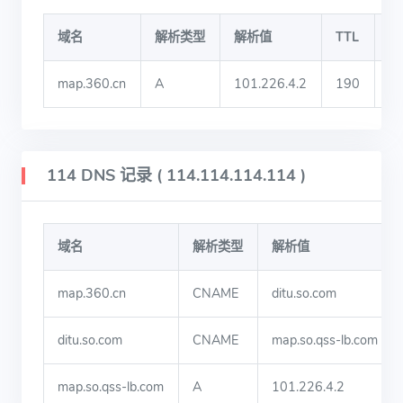
域名
解析类型
解析值
TTL
I
map.360.cn
A
101.226.4.2
190
上
114 DNS 记录 ( 114.114.114.114 )
域名
解析类型
解析值
map.360.cn
CNAME
ditu.so.com
ditu.so.com
CNAME
map.so.qss-lb.com
map.so.qss-lb.com
A
101.226.4.2