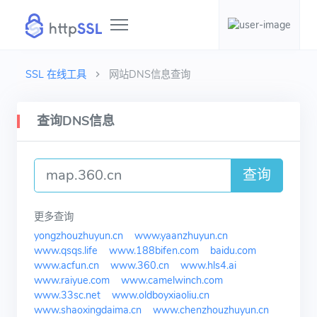
SSL 在线工具
网站DNS信息查询
查询DNS信息
查询
更多查询
yongzhouzhuyun.cn
www.yaanzhuyun.cn
www.qsqs.life
www.188bifen.com
baidu.com
www.acfun.cn
www.360.cn
www.hls4.ai
www.raiyue.com
www.camelwinch.com
www.33sc.net
www.oldboyxiaoliu.cn
www.shaoxingdaima.cn
www.chenzhouzhuyun.cn