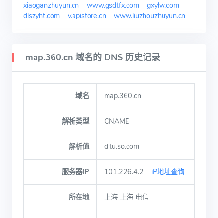
xiaoganzhuyun.cn
www.gsdtfx.com
gxylw.com
dlszyht.com
v.apistore.cn
www.liuzhouzhuyun.cn
map.360.cn 域名的 DNS 历史记录
域名
map.360.cn
解析类型
CNAME
解析值
ditu.so.com
服务器IP
101.226.4.2
iP地址查询
所在地
上海 上海 电信