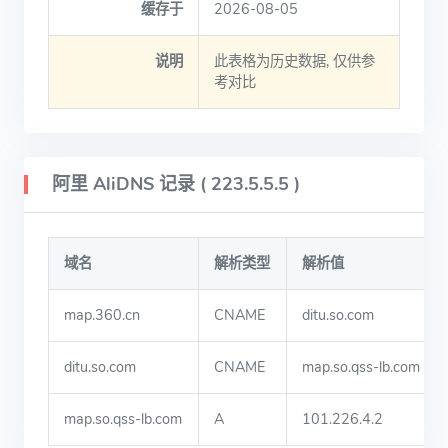
缓存于
2026-08-05
说明
此表格为历史数据, 仅供参
考对比
阿里 AliDNS 记录 ( 223.5.5.5 )
域名
解析类型
解析值
map.360.cn
CNAME
ditu.so.com
ditu.so.com
CNAME
map.so.qss-lb.com
map.so.qss-lb.com
A
101.226.4.2