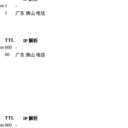
om
1
-
1
广东 佛山 电信
TTL
IP 解析
om
600
-
60
广东 佛山 电信
TTL
IP 解析
om
600
-