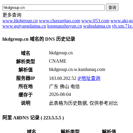
查询
更多查询
www.hkdgroup.cn
www.chaxunjiao.com
www.053.com
www.aki-g
www.guiyangdaima.cn
longnanzhuyun.cn
wuhudaima.cn
vh.xm.71e
hkdgroup.cn 域名的 DNS 历史记录
hkdgroup.cn
域名
CNAME
解析类型
hkdgroup.cn.w.kunlunaq.com
解析值
服务器IP
183.60.202.52
iP地址查询
所在地
广东 佛山 电信
2026-08-04
缓存于
说明
此表格为历史数据, 仅供参考对比
阿里 AliDNS 记录 ( 223.5.5.5 )
域名
解析类型
解析值