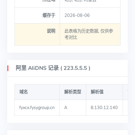
缓存于
2026-08-06
说明
此表格为历史数据, 仅供参
考对比
阿里 AliDNS 记录 ( 223.5.5.5 )
域名
解析类型
解析值
TT
fyxcx.fysygroup.cn
A
8.130.12.140
60