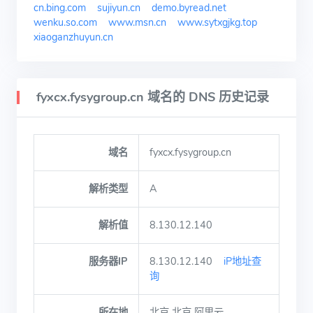
cn.bing.com
sujiyun.cn
demo.byread.net
wenku.so.com
www.msn.cn
www.sytxgjkg.top
xiaoganzhuyun.cn
fyxcx.fysygroup.cn 域名的 DNS 历史记录
域名
fyxcx.fysygroup.cn
解析类型
A
解析值
8.130.12.140
服务器IP
8.130.12.140
iP地址查
询
所在地
北京 北京 阿里云