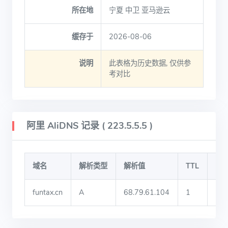
所在地
宁夏 中卫 亚马逊云
缓存于
2026-08-06
说明
此表格为历史数据, 仅供参
考对比
阿里 AliDNS 记录 ( 223.5.5.5 )
域名
解析类型
解析值
TTL
IP
funtax.cn
A
68.79.61.104
1
宁夏