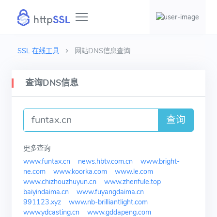
SSL 在线工具
网站DNS信息查询
查询DNS信息
查询
更多查询
www.funtax.cn
news.hbtv.com.cn
www.bright-
ne.com
www.koorka.com
www.le.com
www.chizhouzhuyun.cn
www.zhenfule.top
baiyindaima.cn
www.fuyangdaima.cn
991123.xyz
www.nb-brilliantlight.com
www.ydcasting.cn
www.gddapeng.com