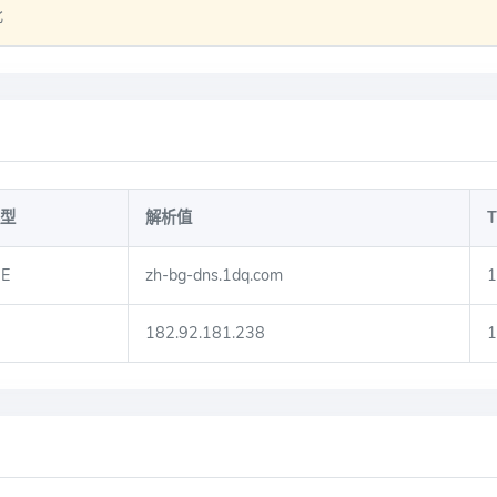
比
型
解析值
T
E
zh-bg-dns.1dq.com
1
182.92.181.238
1