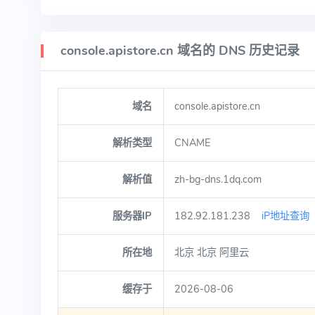
console.apistore.cn 域名的 DNS 历史记录
域名
console.apistore.cn
解析类型
CNAME
解析值
zh-bg-dns.1dq.com
服务器IP
182.92.181.238
iP地址查询
所在地
北京 北京 阿里云
缓存于
2026-08-06