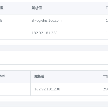
型
解析值
T
E
zh-bg-dns.1dq.com
1
182.92.181.238
1
类型
解析值
TT
182.92.181.238
25