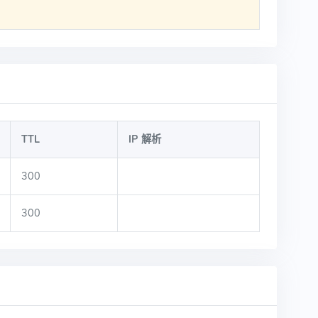
TTL
IP 解析
300
300